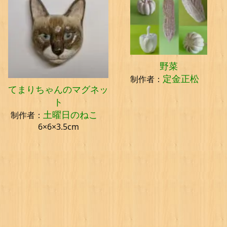
野菜
定金正松
制作者：
てまりちゃんのマグネッ
ト
土曜日のねこ
制作者：
6×6×3.5cm