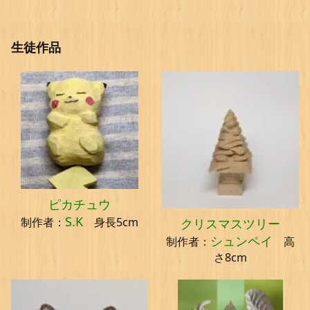
生徒作品
ピカチュウ
S.K
制作者：
身長5cm
クリスマスツリー
シュンペイ
制作者：
高
さ8cm