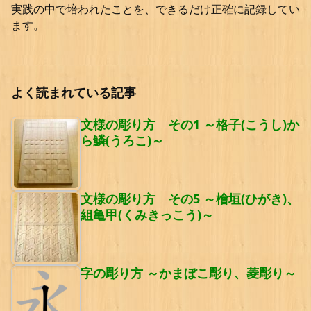
実践の中で培われたことを、できるだけ正確に記録してい
ます。
よく読まれている記事
文様の彫り方 その1 ～格子(こうし)か
ら鱗(うろこ)～
文様の彫り方 その5 ～檜垣(ひがき)、
組亀甲(くみきっこう)～
字の彫り方 ～かまぼこ彫り、菱彫り～