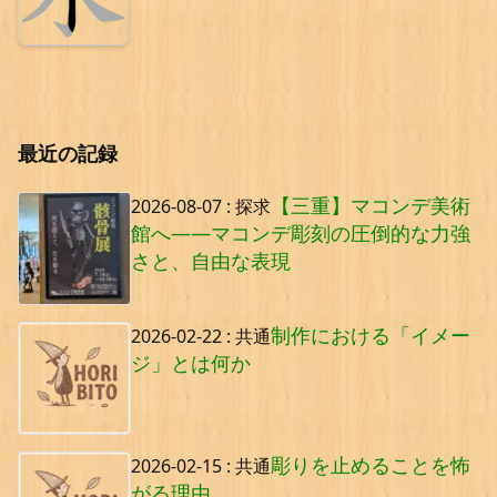
最近の記録
【三重】マコンデ美術
2026-08-07
:
探求
館へ——マコンデ彫刻の圧倒的な力強
さと、自由な表現
制作における「イメー
2026-02-22
:
共通
ジ」とは何か
彫りを止めることを怖
2026-02-15
:
共通
がる理由