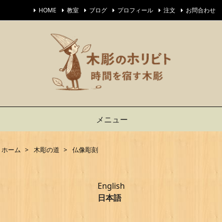
HOME
教室
ブログ
プロフィール
注文
お問合わせ
メニュー
ホーム
>
木彫の道
>
仏像彫刻
English
日本語