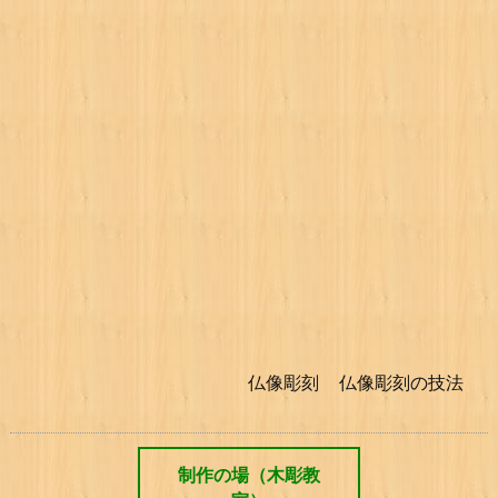
仏像彫刻
仏像彫刻の技法
制作の場（木彫教