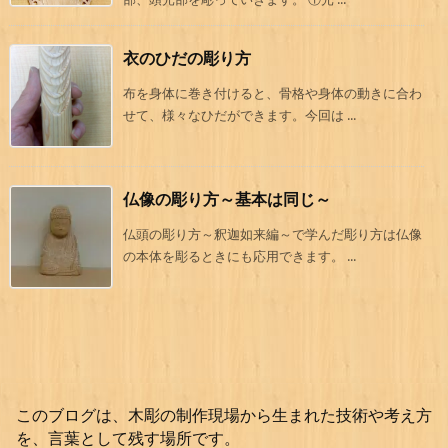
衣のひだの彫り方
布を身体に巻き付けると、骨格や身体の動きに合わ
せて、様々なひだができます。今回は ...
仏像の彫り方～基本は同じ～
仏頭の彫り方～釈迦如来編～で学んだ彫り方は仏像
の本体を彫るときにも応用できます。 ...
このブログは、木彫の制作現場から生まれた技術や考え方
を、言葉として残す場所です。