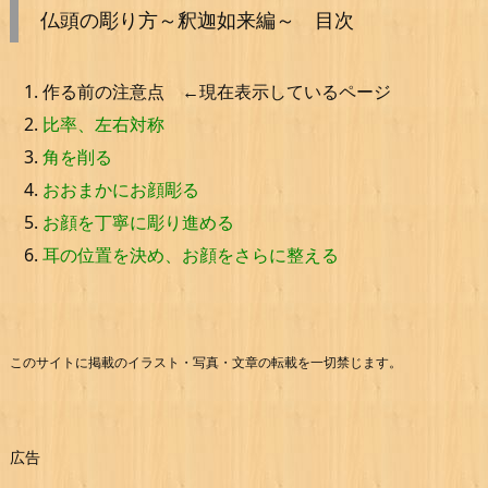
仏頭の彫り方～釈迦如来編～ 目次
作る前の注意点 ←現在表示しているページ
比率、左右対称
角を削る
おおまかにお顔彫る
お顔を丁寧に彫り進める
耳の位置を決め、お顔をさらに整える
このサイトに掲載のイラスト・写真・文章の転載を一切禁じます。
広告