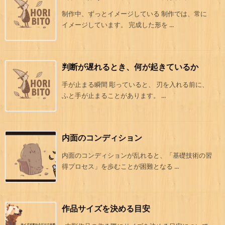
制作中、ずっとイメージしている 制作では、常に
イメージしています。 完成した形を ...
判断が遅れるとき、何が起きているか
手が止まる瞬間 彫っていると、 刃を入れる前に、
ふと手が止まることがあります。 ...
内面のコンディション
内面のコンディションが乱れると、「基礎技術の習
得プロセス」を歩むことが困難となる ...
作品サイズを決める目安