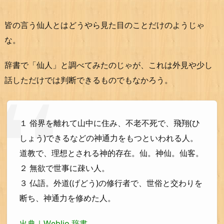
皆の言う仙人とはどうやら見た目のことだけのようじゃ
な。
辞書で「仙人」と調べてみたのじゃが、これは外見や少し
話しただけでは判断できるものでもなかろう。
１ 俗界を離れて山中に住み、不老不死で、飛翔(ひ
しょう)できるなどの神通力をもつといわれる人。
道教で、理想とされる神的存在。仙。神仙。仙客。
２ 無欲で世事に疎い人。
３ 仏語。外道(げどう)の修行者で、世俗と交わりを
断ち、神通力を修めた人。
出典｜Weblio 辞書