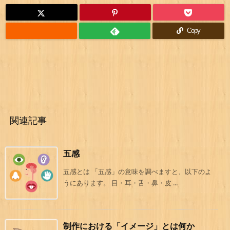
Copy
関連記事
五感
五感とは 「五感」の意味を調べますと、以下のよ
うにあります。 目・耳・舌・鼻・皮 ...
制作における「イメージ」とは何か