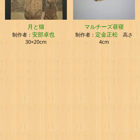
月と猫
マルチーズ昼寝
安部卓也
定金正松
制作者：
制作者：
高さ
30×20cm
4cm