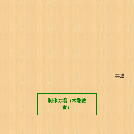
共通
制作の場（木彫教
室）