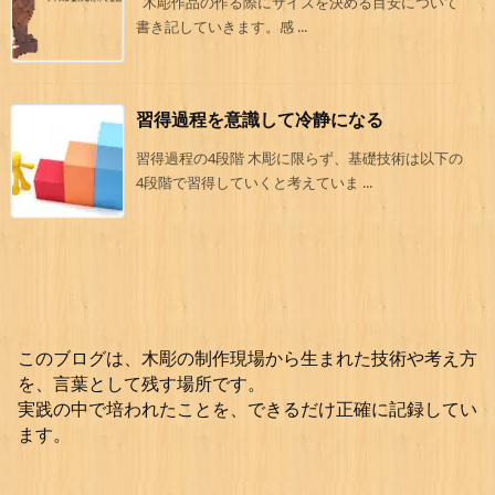
木彫作品の作る際にサイズを決める目安について
書き記していきます。感 ...
習得過程を意識して冷静になる
習得過程の4段階 木彫に限らず、基礎技術は以下の
4段階で習得していくと考えていま ...
このブログは、木彫の制作現場から生まれた技術や考え方
を、言葉として残す場所です。
実践の中で培われたことを、できるだけ正確に記録してい
ます。