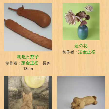
蓮の花
定金正松
制作者：
胡瓜と茄子
定金正松
制作者：
長さ
18cm