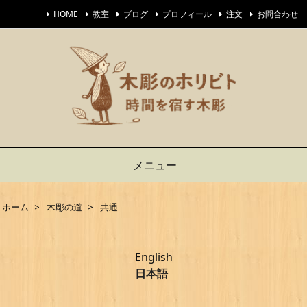
HOME
教室
ブログ
プロフィール
注文
お問合わせ
メニュー
ホーム
>
木彫の道
>
共通
English
日本語