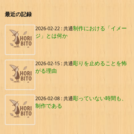
最近の記録
制作における「イメー
2026-02-22
:
共通
ジ」とは何か
彫りを止めることを怖
2026-02-15
:
共通
がる理由
彫っていない時間も、
2026-02-08
:
共通
制作である