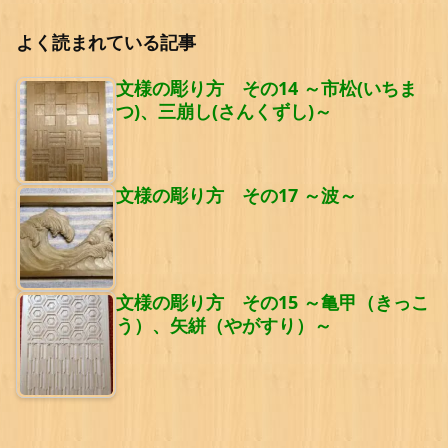
よく読まれている記事
文様の彫り方 その14 ～市松(いちま
つ)、三崩し(さんくずし)～
文様の彫り方 その17 ～波～
文様の彫り方 その15 ～亀甲（きっこ
う）、矢絣（やがすり）～