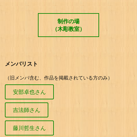
制作の場
（木彫教室）
メンバリスト
（旧メンバ含む、作品を掲載されている方のみ）
安部卓也さん
吉法師さん
藤川哲生さん