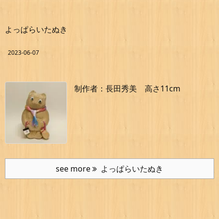
よっぱらいたぬき
2023-06-07
制作者：長田秀美
高さ11cm
see more
よっぱらいたぬき