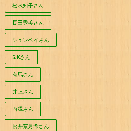
松永知子さん
長田秀美さん
シュンペイさん
S.Kさん
有馬さん
井上さん
西澤さん
松井菜月希さん