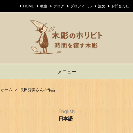
HOME
教室
ブログ
プロフィール
注文
お問合わせ
メニュー
ホーム
>
長田秀美さんの作品
English
日本語