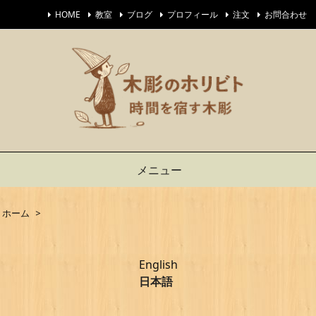
HOME
教室
ブログ
プロフィール
注文
お問合わせ
メニュー
ホーム
>
English
日本語