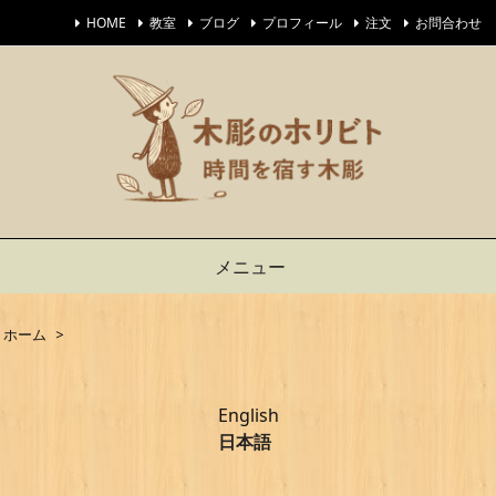
HOME
教室
ブログ
プロフィール
注文
お問合わせ
メニュー
ホーム
>
English
日本語