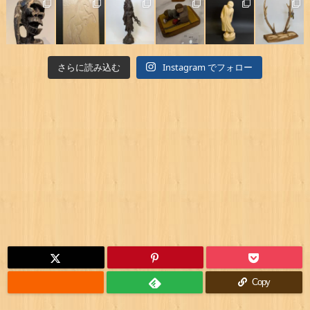
さらに読み込む
Instagram でフォロー
Copy