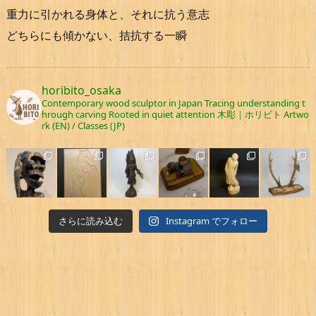
重力に引かれる身体と、それに抗う意志
どちらにも傾かない、拮抗する一瞬
horibito_osaka
Contemporary wood sculptor in Japan
Tracing understanding t
hrough carving
Rooted in quiet attention
木彫｜ホリビト
Artwo
rk (EN) / Classes (JP)
さらに読み込む
Instagram でフォロー