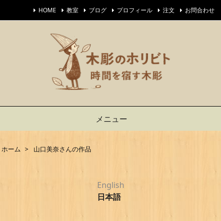
HOME
教室
ブログ
プロフィール
注文
お問合わせ
メニュー
ホーム
>
山口美奈さんの作品
English
日本語