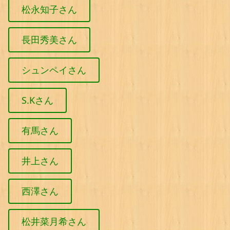
松永知子さん
長田秀美さん
シュンペイさん
S.Kさん
有馬さん
井上さん
西澤さん
松井菜月希さん