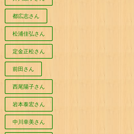
都広志さん
松浦佳弘さん
定金正松さん
前田さん
西尾陽子さん
岩本泰宏さん
中川幸美さん