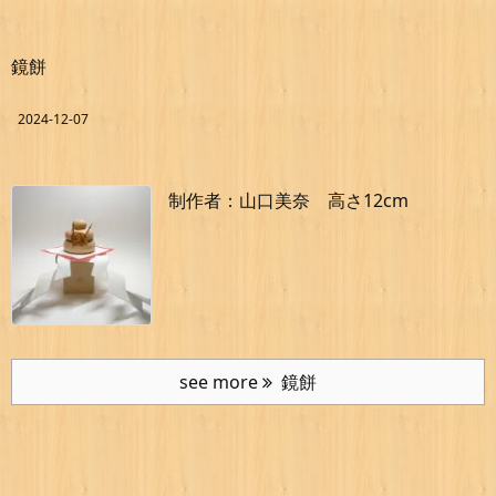
鏡餅
2024-12-07
制作者：山口美奈
高さ12cm
see more
鏡餅